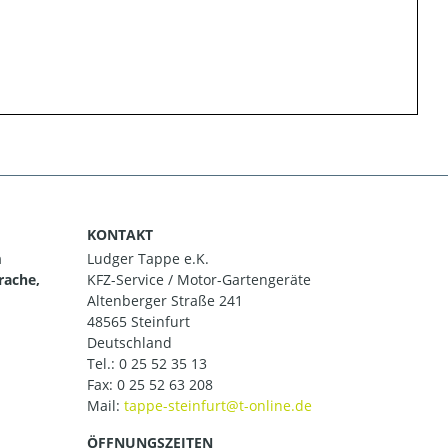
KONTAKT
m
Ludger Tappe e.K.
rache,
KFZ-Service / Motor-Gartengeräte
Altenberger Straße 241
48565 Steinfurt
Deutschland
Tel.:
0 25 52 35 13
Fax: 0 25 52 63 208
Mail:
ÖFFNUNGSZEITEN