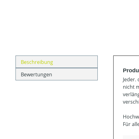
Beschreibung
Produ
Bewertungen
Jeder.
nicht 
verlän
versch
Hochwe
Für al