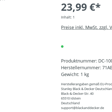
23,99 €*
Inhalt:
1
Preise inkl. MwSt. zzgl.
Produktnummer:
DC-10
Herstellernummer:
71A
Gewicht:
1 kg
Herstellerangaben gemäß EU-Prod
Stanley Black & Decker Deutschl
Black-&-Decker-Str. 40
65510 Idstein
Deutschland
support@blackanddecker.de