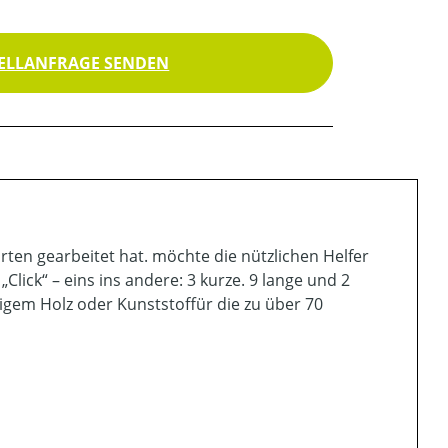
ELLANFRAGE SENDEN
ten gearbeitet hat. möchte die nützlichen Helfer
lick“ – eins ins andere: 3 kurze. 9 lange und 2
igem Holz oder Kunststoffür die zu über 70