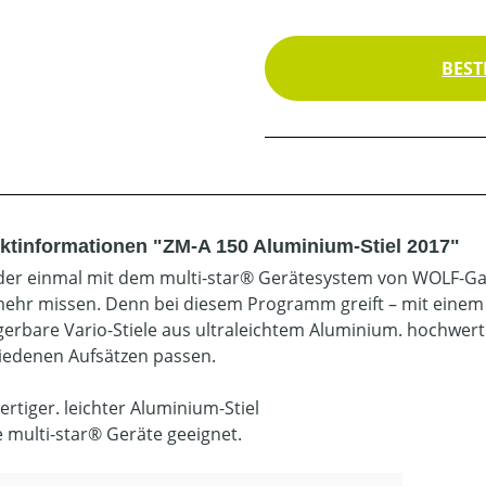
BEST
ktinformationen "ZM-A 150 Aluminium-Stiel 2017"
 der einmal mit dem multi-star® Gerätesystem von WOLF-Gar
mehr missen. Denn bei diesem Programm greift – mit einem „C
gerbare Vario-Stiele aus ultraleichtem Aluminium. hochwert
iedenen Aufsätzen passen.
rtiger. leichter Aluminium-Stiel
le multi-star® Geräte geeignet.