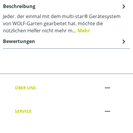
Beschreibung
Jeder. der einmal mit dem multi-star® Gerätesystem
von WOLF-Garten gearbeitet hat. möchte die
nützlichen Helfer nicht mehr m…
Mehr
Bewertungen
ÜBER UNS
SERVICE