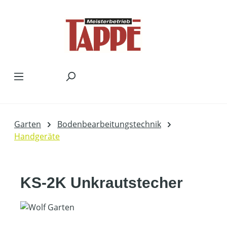
Zum Hauptinhalt springen
Garten
Bodenbearbeitungstechnik
Handgeräte
KS-2K Unkrautstecher