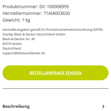
Produktnummer:
DC-100008995
Herstellernummer:
71AIA003650
Gewicht:
1 kg
Herstellerangaben gemäß EU-Produktsicherheitsverordnung (GPSR):
Stanley Black & Decker Deutschland GmbH
Black-&-Decker-Str. 40
65510 Idstein
Deutschland
support@blackanddecker.de
BESTELLANFRAGE SENDEN
Beschreibung