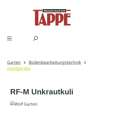
Zum Hauptinhalt springen
Garten
Bodenbearbeitungstechnik
Handgeräte
RF-M Unkrautkuli