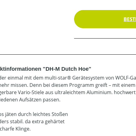
BEST
ktinformationen "DH-M Dutch Hoe"
 der einmal mit dem multi-star® Gerätesystem von WOLF-Gar
mehr missen. Denn bei diesem Programm greift – mit einem „C
gerbare Vario-Stiele aus ultraleichtem Aluminium. hochwert
iedenen Aufsätzen passen.
s jäten durch leichtes Stoßen
ers stabil. da extra gehärtet
charfe Klinge.