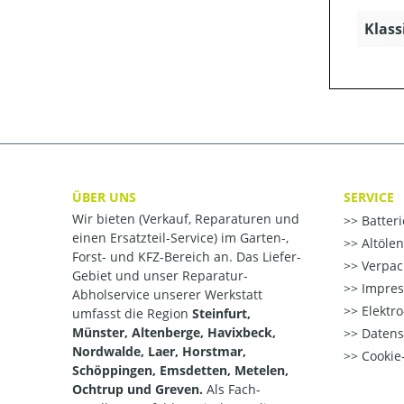
Klass
ÜBER UNS
SERVICE
Wir bieten (Verkauf, Reparaturen und
Batter
einen Ersatzteil-Service) im Garten-,
Altöle
Forst- und KFZ-Bereich an. Das Liefer-
Verpac
Gebiet und unser Reparatur-
Impre
Abholservice unserer Werkstatt
Elektr
umfasst die Region
Steinfurt,
Münster, Altenberge, Havixbeck,
Datens
Nordwalde, Laer, Horstmar,
Cookie-
Schöppingen, Emsdetten, Metelen,
Ochtrup und Greven.
Als Fach-