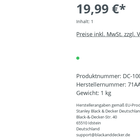
19,99 €*
Inhalt:
1
Preise inkl. MwSt. zzgl.
Produktnummer:
DC-10
Herstellernummer:
71A
Gewicht:
1 kg
Herstellerangaben gemäß EU-Prod
Stanley Black & Decker Deutschl
Black-&-Decker-Str. 40
65510 Idstein
Deutschland
support@blackanddecker.de