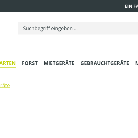
EIN 
ARTEN
FORST
MIETGERÄTE
GEBRAUCHTGERÄTE
räte