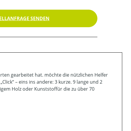
ELLANFRAGE SENDEN
ten gearbeitet hat. möchte die nützlichen Helfer
lick“ – eins ins andere: 3 kurze. 9 lange und 2
igem Holz oder Kunststoffür die zu über 70