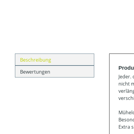
Beschreibung
Produ
Bewertungen
Jeder.
nicht 
verlän
versch
Mühelo
Besond
Extra s