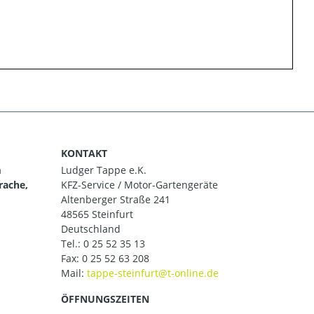
KONTAKT
m
Ludger Tappe e.K.
rache,
KFZ-Service / Motor-Gartengeräte
Altenberger Straße 241
48565 Steinfurt
Deutschland
Tel.:
0 25 52 35 13
Fax: 0 25 52 63 208
Mail:
ÖFFNUNGSZEITEN