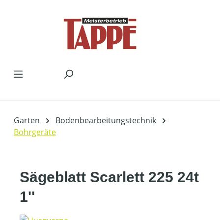
Zum Hauptinhalt springen
Garten
Bodenbearbeitungstechnik
Bohrgeräte
Sägeblatt Scarlett 225 24t
1''