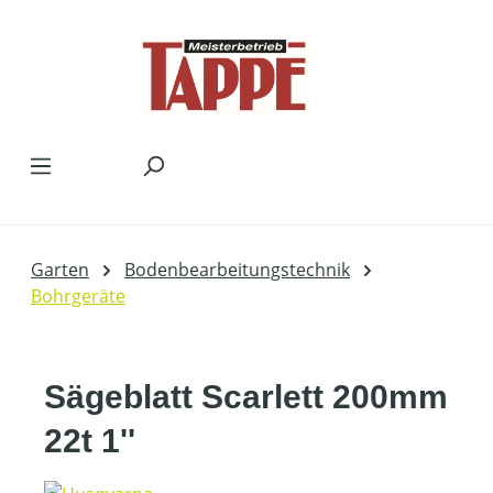
Zum Hauptinhalt springen
Garten
Bodenbearbeitungstechnik
Bohrgeräte
Sägeblatt Scarlett 200mm
22t 1''