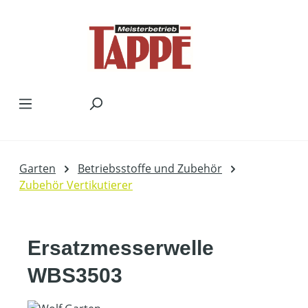
Zum Hauptinhalt springen
Garten
Betriebsstoffe und Zubehör
Zubehör Vertikutierer
Ersatzmesserwelle
WBS3503