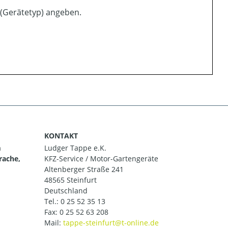
 (Gerätetyp) angeben.
KONTAKT
m
Ludger Tappe e.K.
rache,
KFZ-Service / Motor-Gartengeräte
Altenberger Straße 241
48565 Steinfurt
Deutschland
Tel.:
0 25 52 35 13
Fax: 0 25 52 63 208
Mail: