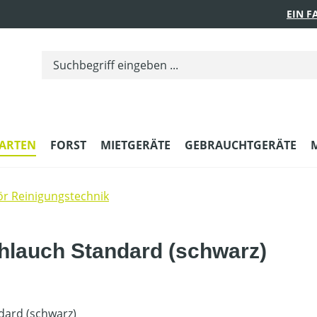
EIN 
ARTEN
FORST
MIETGERÄTE
GEBRAUCHTGERÄTE
r Reinigungstechnik
lauch Standard (schwarz)