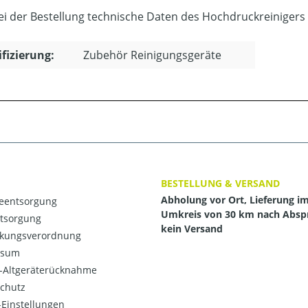
bei der Bestellung technische Daten des Hochdruckreinigers
ifizierung:
Zubehör Reinigungsgeräte
BESTELLUNG & VERSAND
Abholung vor Ort, Lieferung i
ieentsorgung
Umkreis von 30 km nach Absp
ntsorgung
kein Versand
kungsverordnung
ssum
o-Altgeräterücknahme
chutz
Einstellungen