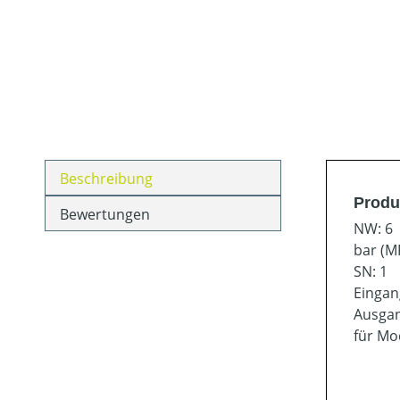
Beschreibung
Produ
Bewertungen
NW: 6
bar (MP
SN: 1
Eingan
Ausgan
für Mod