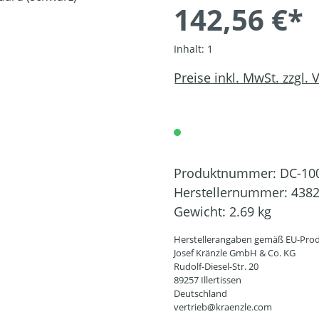
142,56 €*
Inhalt:
1
Preise inkl. MwSt. zzgl.
Produktnummer:
DC-10
Herstellernummer:
438
Gewicht:
2.69 kg
Herstellerangaben gemäß EU-Prod
Josef Kränzle GmbH & Co. KG
Rudolf-Diesel-Str. 20
89257 Illertissen
Deutschland
vertrieb@kraenzle.com