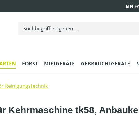
EIN 
ARTEN
FORST
MIETGERÄTE
GEBRAUCHTGERÄTE
r Reinigungstechnik
für Kehrmaschine tk58, Anbauk