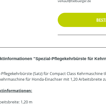
verkauf@tielbuerger.de
BEST
ktinformationen "Spezial-Pflegekehrbürste für Kehr
l-Pflegekehrbürste (Satz) für Compact Class Kehrmaschine 
ehrmaschine für Honda-Einachser mit 1,20 Arbeitsbreite z
ktinformationen:
beitsbreite: 1,20 m