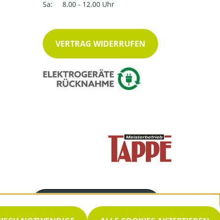
Sa:
8.00 - 12.00 Uhr
VERTRAG WIDERRUFEN
Servicenummer
0 25 52 35 13