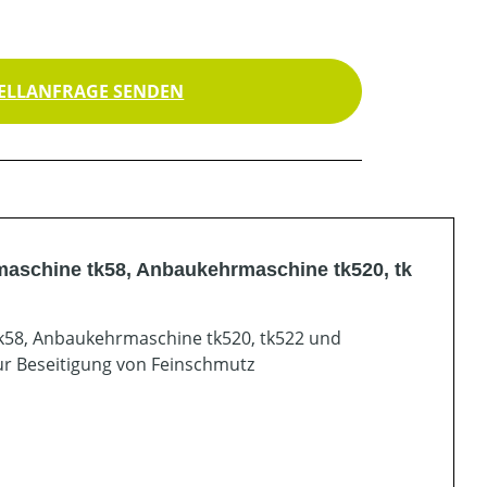
ELLANFRAGE SENDEN
maschine tk58, Anbaukehrmaschine tk520, tk
tk58, Anbaukehrmaschine tk520, tk522 und
ur Beseitigung von Feinschmutz