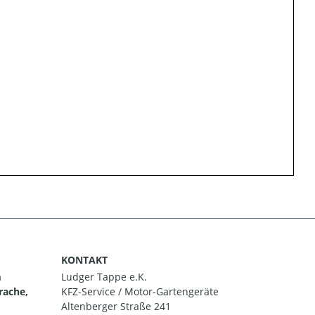
KONTAKT
m
Ludger Tappe e.K.
rache,
KFZ-Service / Motor-Gartengeräte
Altenberger Straße 241