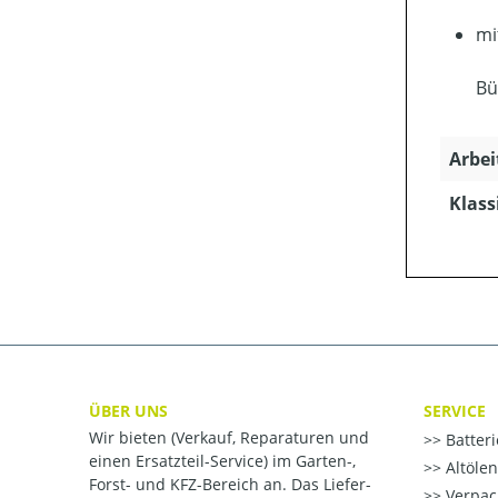
mi
Bü
Arbei
Klass
ÜBER UNS
SERVICE
Wir bieten (Verkauf, Reparaturen und
Batter
einen Ersatzteil-Service) im Garten-,
Altöle
Forst- und KFZ-Bereich an. Das Liefer-
Verpac