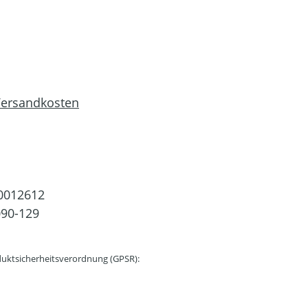
 Versandkosten
0012612
90-129
uktsicherheitsverordnung (GPSR):