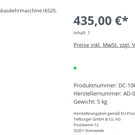
435,00 €*
Inhalt:
1
Preise inkl. MwSt. zzgl.
Produktnummer:
DC-10
Herstellernummer:
AD-0
Gewicht:
5 kg
Herstellerangaben gemäß EU-Prod
Tielbürger GmbH & Co. KG
Postdamm 12
32351 Stemwede