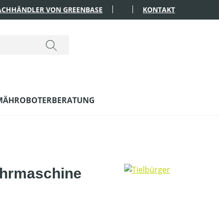
FACHHÄNDLER VON GREENBASE
KONTAKT
MÄHROBOTERBERATUNG
ehrmaschine