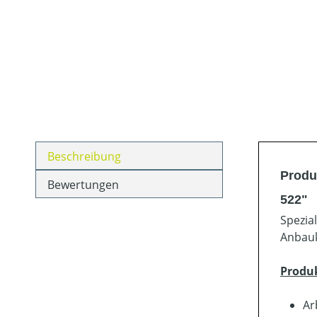
Beschreibung
Produ
Bewertungen
522"
Spezia
Anbauk
Produ
Ar