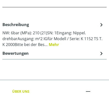
Beschreibung
NW: 6bar (MPa): 210 (21)SN: 1Eingang: Nippel.
drehbarAusgang: m²2 IGfür Modell / Serie: K 1152 TS T.
K 2000Bitte bei der Bes…
Mehr
Bewertungen
ÜBER UNS