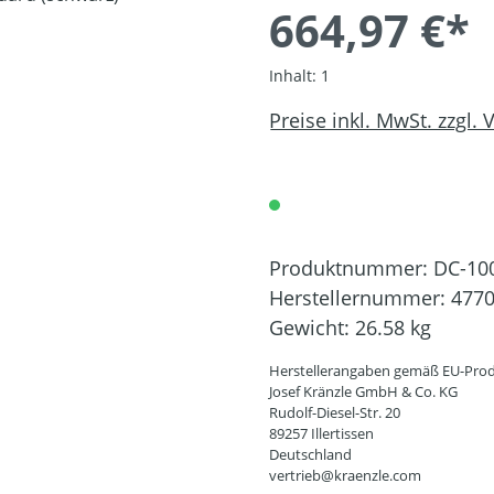
664,97 €*
Inhalt:
1
Preise inkl. MwSt. zzgl.
Produktnummer:
DC-10
Herstellernummer:
477
Gewicht:
26.58 kg
Herstellerangaben gemäß EU-Prod
Josef Kränzle GmbH & Co. KG
Rudolf-Diesel-Str. 20
89257 Illertissen
Deutschland
vertrieb@kraenzle.com