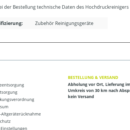
bei der Bestellung technische Daten des Hochdruckreinigers
ifizierung:
Zubehör Reinigungsgeräte
BESTELLUNG & VERSAND
Abholung vor Ort, Lieferung i
ieentsorgung
Umkreis von 30 km nach Absp
ntsorgung
kein Versand
kungsverordnung
ssum
o-Altgeräterücknahme
chutz
Einstellungen