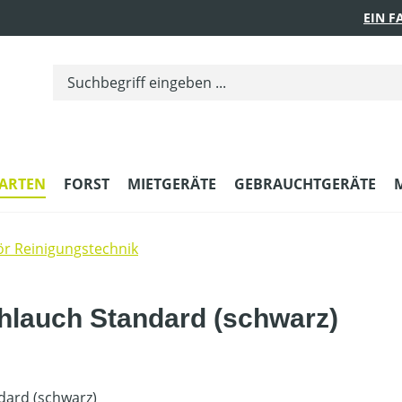
EIN 
ARTEN
FORST
MIETGERÄTE
GEBRAUCHTGERÄTE
r Reinigungstechnik
lauch Standard (schwarz)