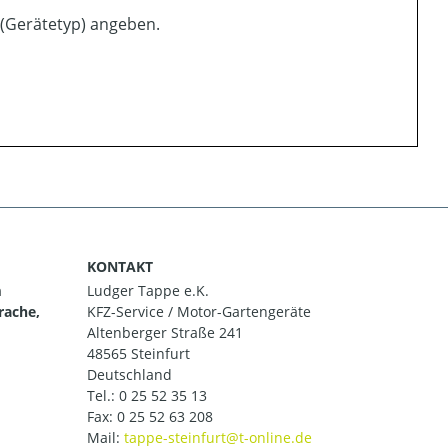
 (Gerätetyp) angeben.
KONTAKT
m
Ludger Tappe e.K.
rache,
KFZ-Service / Motor-Gartengeräte
Altenberger Straße 241
48565 Steinfurt
Deutschland
Tel.:
0 25 52 35 13
Fax: 0 25 52 63 208
Mail: