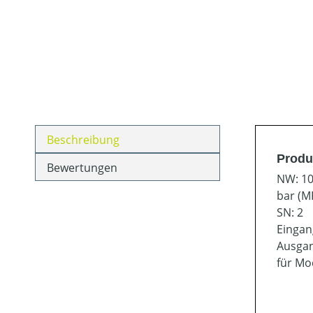
Beschreibung
Produ
Bewertungen
NW: 1
bar (MP
SN: 2
Eingan
Ausgan
für Mod