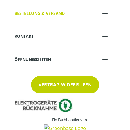
BESTELLUNG & VERSAND
KONTAKT
ÖFFNUNGSZEITEN
VERTRAG WIDERRUFEN
Ein Fachhändler von