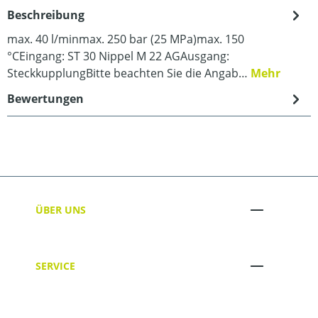
Beschreibung
max. 40 l/minmax. 250 bar (25 MPa)max. 150
°CEingang: ST 30 Nippel M 22 AGAusgang:
SteckkupplungBitte beachten Sie die Angab…
Mehr
Bewertungen
ÜBER UNS
SERVICE