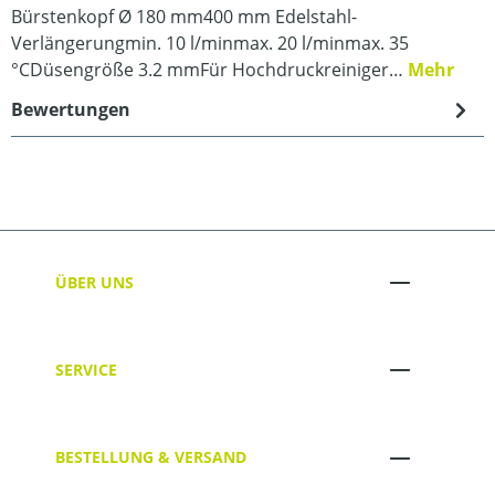
Bürstenkopf Ø 180 mm400 mm Edelstahl-
Verlängerungmin. 10 l/minmax. 20 l/minmax. 35
°CDüsengröße 3.2 mmFür Hochdruckreiniger…
Mehr
Bewertungen
ÜBER UNS
SERVICE
BESTELLUNG & VERSAND