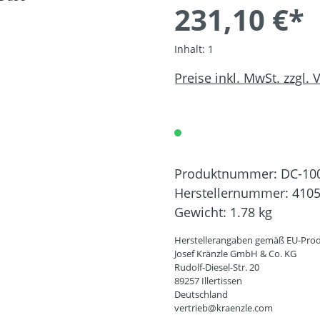
231,10 €*
Inhalt:
1
Preise inkl. MwSt. zzgl.
Produktnummer:
DC-10
Herstellernummer:
410
Gewicht:
1.78 kg
Herstellerangaben gemäß EU-Prod
Josef Kränzle GmbH & Co. KG
Rudolf-Diesel-Str. 20
89257 Illertissen
Deutschland
vertrieb@kraenzle.com