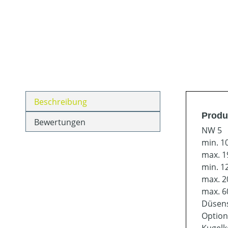
Beschreibung
Produ
Bewertungen
NW 5
min. 1
max. 1
min. 1
max. 2
max. 6
Düsens
Option