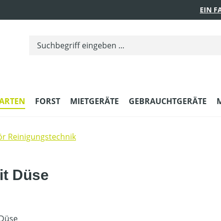
EIN 
ARTEN
FORST
MIETGERÄTE
GEBRAUCHTGERÄTE
r Reinigungstechnik
it Düse