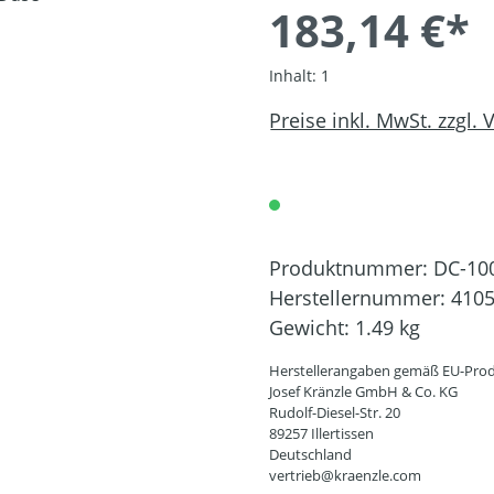
183,14 €*
Inhalt:
1
Preise inkl. MwSt. zzgl.
Produktnummer:
DC-10
Herstellernummer:
410
Gewicht:
1.49 kg
Herstellerangaben gemäß EU-Prod
Josef Kränzle GmbH & Co. KG
Rudolf-Diesel-Str. 20
89257 Illertissen
Deutschland
vertrieb@kraenzle.com