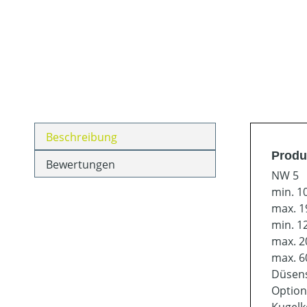
Beschreibung
Produ
Bewertungen
NW 5
min. 1
max. 1
min. 1
max. 2
max. 6
Düsens
Option