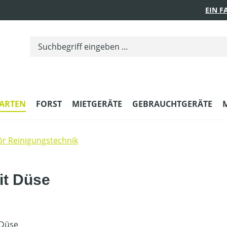
EIN 
ARTEN
FORST
MIETGERÄTE
GEBRAUCHTGERÄTE
r Reinigungstechnik
it Düse