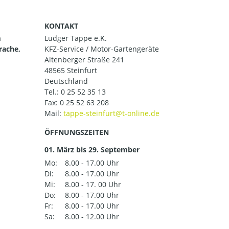
KONTAKT
m
Ludger Tappe e.K.
rache,
KFZ-Service / Motor-Gartengeräte
Altenberger Straße 241
48565 Steinfurt
Deutschland
Tel.:
0 25 52 35 13
Fax: 0 25 52 63 208
Mail:
ÖFFNUNGSZEITEN
01. März bis 29. September
Mo:
8.00 - 17.00 Uhr
Di:
8.00 - 17.00 Uhr
Mi:
8.00 - 17. 00 Uhr
Do:
8.00 - 17.00 Uhr
Fr:
8.00 - 17.00 Uhr
Sa:
8.00 - 12.00 Uhr