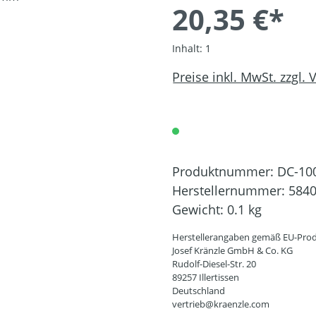
20,35 €*
Inhalt:
1
Preise inkl. MwSt. zzgl.
Produktnummer:
DC-10
Herstellernummer:
584
Gewicht:
0.1 kg
Herstellerangaben gemäß EU-Prod
Josef Kränzle GmbH & Co. KG
Rudolf-Diesel-Str. 20
89257 Illertissen
Deutschland
vertrieb@kraenzle.com