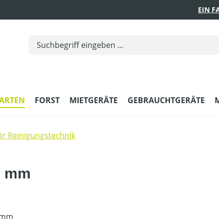
EIN 
ARTEN
FORST
MIETGERÄTE
GEBRAUCHTGERÄTE
r Reinigungstechnik
0 mm