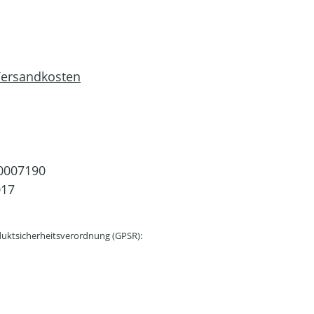
 Versandkosten
0007190
017
uktsicherheitsverordnung (GPSR):