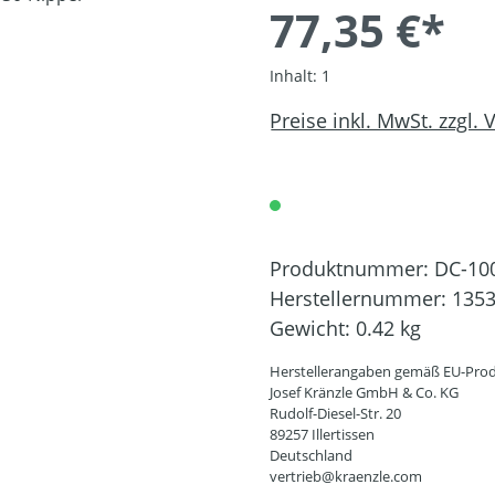
77,35 €*
Inhalt:
1
Preise inkl. MwSt. zzgl.
Produktnummer:
DC-10
Herstellernummer:
135
Gewicht:
0.42 kg
Herstellerangaben gemäß EU-Prod
Josef Kränzle GmbH & Co. KG
Rudolf-Diesel-Str. 20
89257 Illertissen
Deutschland
vertrieb@kraenzle.com