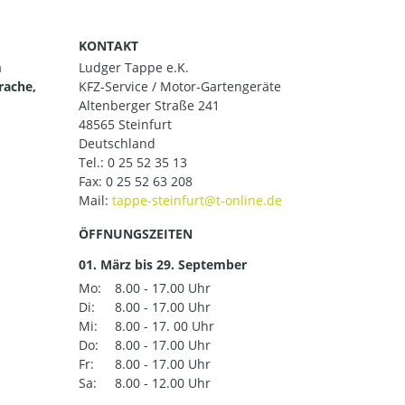
KONTAKT
m
Ludger Tappe e.K.
rache,
KFZ-Service / Motor-Gartengeräte
Altenberger Straße 241
48565 Steinfurt
Deutschland
Tel.:
0 25 52 35 13
Fax: 0 25 52 63 208
Mail:
ÖFFNUNGSZEITEN
01. März bis 29. September
Mo:
8.00 - 17.00 Uhr
Di:
8.00 - 17.00 Uhr
Mi:
8.00 - 17. 00 Uhr
Do:
8.00 - 17.00 Uhr
Fr:
8.00 - 17.00 Uhr
Sa:
8.00 - 12.00 Uhr