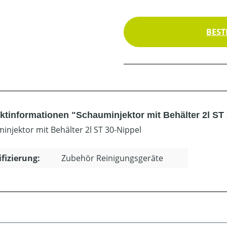
BEST
ktinformationen "Schauminjektor mit Behälter 2l ST 
injektor mit Behälter 2l ST 30-Nippel
ifizierung:
Zubehör Reinigungsgeräte