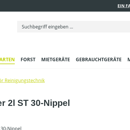
EIN 
ARTEN
FORST
MIETGERÄTE
GEBRAUCHTGERÄTE
r Reinigungstechnik
r 2l ST 30-Nippel