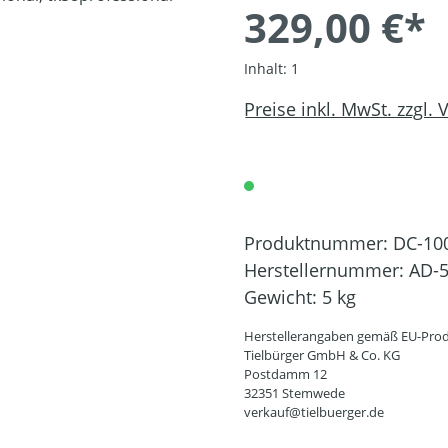
329,00 €*
Inhalt:
1
Preise inkl. MwSt. zzgl.
Produktnummer:
DC-10
Herstellernummer:
AD-5
Gewicht:
5 kg
Herstellerangaben gemäß EU-Prod
Tielbürger GmbH & Co. KG
Postdamm 12
32351 Stemwede
verkauf@tielbuerger.de