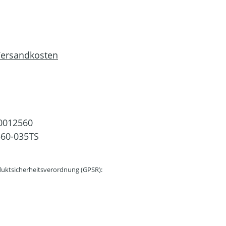
 Versandkosten
0012560
60-035TS
uktsicherheitsverordnung (GPSR):