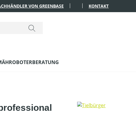
FACHHÄNDLER VON GREENBASE
KONTAKT
MÄHROBOTERBERATUNG
professional