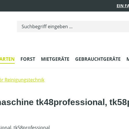
EIN 
ARTEN
FORST
MIETGERÄTE
GEBRAUCHTGERÄTE
r Reinigungstechnik
aschine tk48professional, tk58