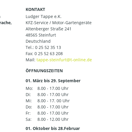
KONTAKT
m
Ludger Tappe e.K.
rache,
KFZ-Service / Motor-Gartengeräte
Altenberger Straße 241
48565 Steinfurt
Deutschland
Tel.:
0 25 52 35 13
Fax: 0 25 52 63 208
Mail:
ÖFFNUNGSZEITEN
01. März bis 29. September
Mo:
8.00 - 17.00 Uhr
Di:
8.00 - 17.00 Uhr
Mi:
8.00 - 17. 00 Uhr
Do:
8.00 - 17.00 Uhr
Fr:
8.00 - 17.00 Uhr
Sa:
8.00 - 12.00 Uhr
01. Oktober bis 28.Februar