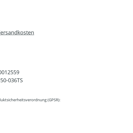
 Versandkosten
0012559
50-036TS
uktsicherheitsverordnung (GPSR):