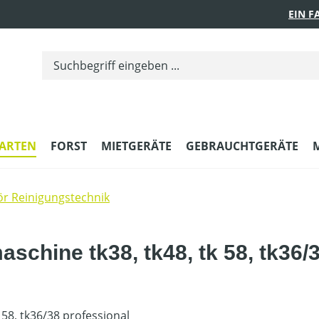
EIN 
ARTEN
FORST
MIETGERÄTE
GEBRAUCHTGERÄTE
r Reinigungstechnik
schine tk38, tk48, tk 58, tk36/