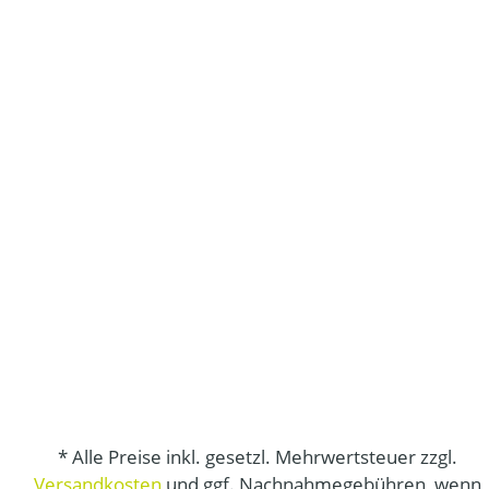
* Alle Preise inkl. gesetzl. Mehrwertsteuer zzgl.
Versandkosten
und ggf. Nachnahmegebühren, wenn