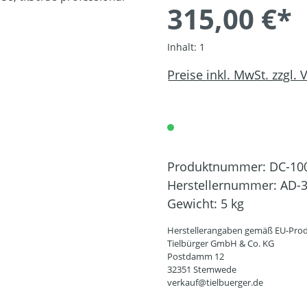
315,00 €*
Inhalt:
1
Preise inkl. MwSt. zzgl.
Produktnummer:
DC-10
Herstellernummer:
AD-3
Gewicht:
5 kg
Herstellerangaben gemäß EU-Prod
Tielbürger GmbH & Co. KG
Postdamm 12
32351 Stemwede
verkauf@tielbuerger.de