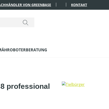
FACHHÄNDLER VON GREENBASE
KONTAKT
MÄHROBOTERBERATUNG
38 professional