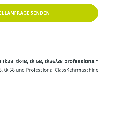
ELLANFRAGE SENDEN
k38, tk48, tk 58, tk36/38 professional"
8, tk 58 und Professional ClassKehrmaschine