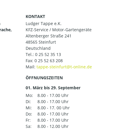
KONTAKT
m
Ludger Tappe e.K.
rache,
KFZ-Service / Motor-Gartengeräte
Altenberger Straße 241
48565 Steinfurt
Deutschland
Tel.:
0 25 52 35 13
Fax: 0 25 52 63 208
Mail:
ÖFFNUNGSZEITEN
01. März bis 29. September
Mo:
8.00 - 17.00 Uhr
Di:
8.00 - 17.00 Uhr
Mi:
8.00 - 17. 00 Uhr
Do:
8.00 - 17.00 Uhr
Fr:
8.00 - 17.00 Uhr
Sa:
8.00 - 12.00 Uhr