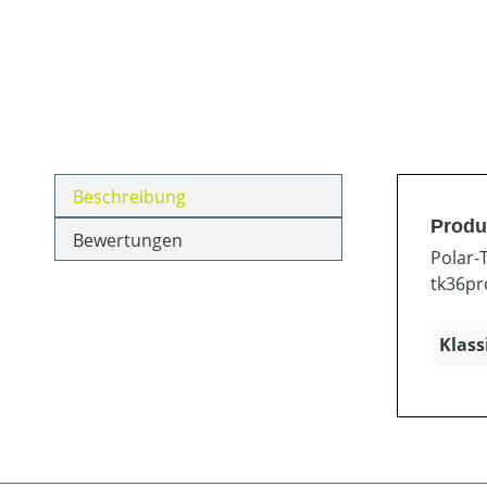
Beschreibung
Produ
Bewertungen
Polar-
tk36pr
Klass