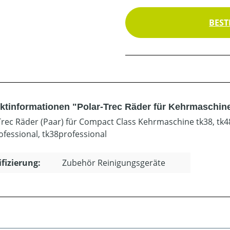
BEST
ktinformationen "Polar-Trec Räder für Kehrmaschine t
Trec Räder (Paar) für Compact Class Kehrmaschine tk38, tk4
ofessional, tk38professional
ifizierung:
Zubehör Reinigungsgeräte