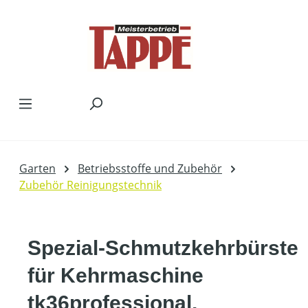
Zum Hauptinhalt springen
Garten
Betriebsstoffe und Zubehör
Zubehör Reinigungstechnik
Spezial-Schmutzkehrbürste
für Kehrmaschine
tk36professional,