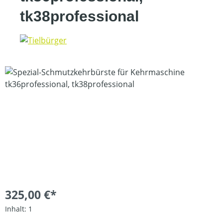
tk38professional
Bildergalerie überspringen
325,00 €*
Inhalt:
1