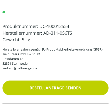
Produktnummer:
DC-100012554
Herstellernummer:
AD-311-056TS
Gewicht:
5 kg
Herstellerangaben gemäß EU-Produktsicherheitsverordnung (GPSR):
Tielbürger GmbH & Co. KG
Postdamm 12
32351 Stemwede
verkauf@tielbuerger.de
BESTELLANFRAGE SENDEN