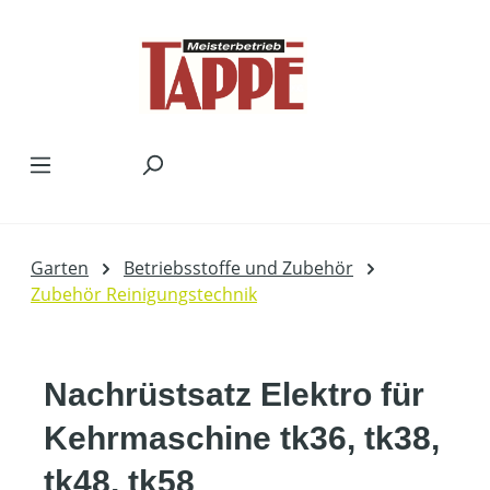
Zum Hauptinhalt springen
Garten
Betriebsstoffe und Zubehör
Zubehör Reinigungstechnik
Nachrüstsatz Elektro für
Kehrmaschine tk36, tk38,
tk48, tk58