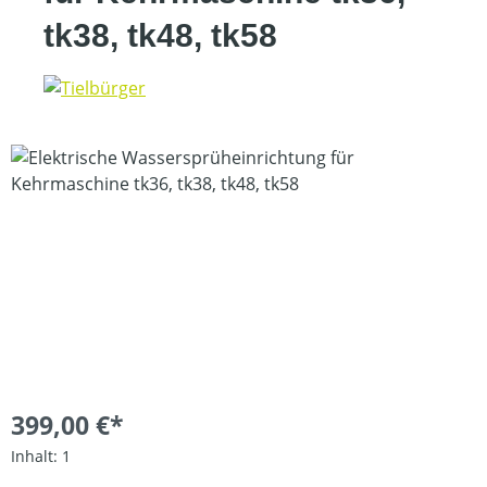
tk38, tk48, tk58
Bildergalerie überspringen
399,00 €*
Inhalt:
1