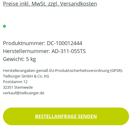
Preise inkl. MwSt. zzgl. Versandkosten
Produktnummer:
DC-100012444
Herstellernummer:
AD-311-055TS
Gewicht:
5 kg
Herstellerangaben gemäß EU-Produktsicherheitsverordnung (GPSR):
Tielbürger GmbH & Co. KG
Postdamm 12
32351 Stemwede
verkauf@tielbuerger.de
BESTELLANFRAGE SENDEN