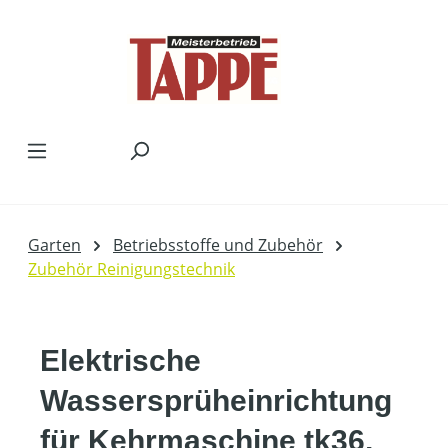
Zum Hauptinhalt springen
Garten
Betriebsstoffe und Zubehör
Zubehör Reinigungstechnik
Elektrische
Wassersprüheinrichtung
für Kehrmaschine tk36,