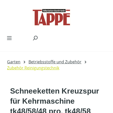
Zum Hauptinhalt springen
Garten
Betriebsstoffe und Zubehör
Zubehör Reinigungstechnik
Schneeketten Kreuzspur
für Kehrmaschine
tk48/58/48 pro, tk48/58