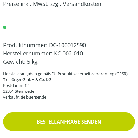
Preise inkl. MwSt. zzgl. Versandkosten
Produktnummer:
DC-100012590
Herstellernummer:
KC-002-010
Gewicht:
5 kg
Herstellerangaben gemäß EU-Produktsicherheitsverordnung (GPSR):
Tielbürger GmbH & Co. KG
Postdamm 12
32351 Stemwede
verkauf@tielbuerger.de
BESTELLANFRAGE SENDEN