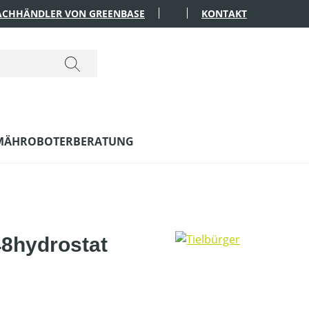
FACHHÄNDLER VON GREENBASE
KONTAKT
MÄHROBOTERBERATUNG
48hydrostat