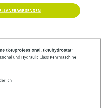
ELLANFRAGE SENDEN
e tk48professional, tk48hydrostat"
ssional und Hydraulic Class Kehrmaschine
derlich