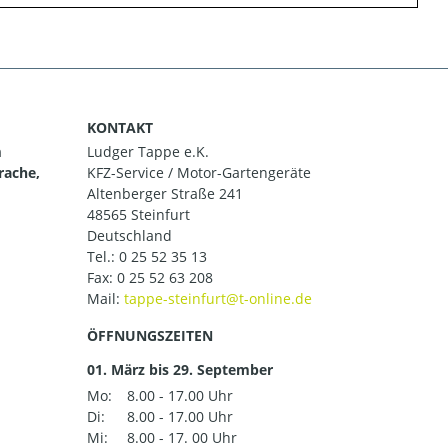
KONTAKT
m
Ludger Tappe e.K.
rache,
KFZ-Service / Motor-Gartengeräte
Altenberger Straße 241
48565 Steinfurt
Deutschland
Tel.:
0 25 52 35 13
Fax: 0 25 52 63 208
Mail:
ÖFFNUNGSZEITEN
01. März bis 29. September
Mo:
8.00 - 17.00 Uhr
Di:
8.00 - 17.00 Uhr
Mi:
8.00 - 17. 00 Uhr