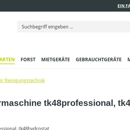
EIN 
ARTEN
FORST
MIETGERÄTE
GEBRAUCHTGERÄTE
r Reinigungstechnik
maschine tk48professional, tk