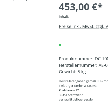
453,00 €*
Inhalt:
1
Preise inkl. MwSt. zzgl.
Produktnummer:
DC-10
Herstellernummer:
AE-0
Gewicht:
5 kg
Herstellerangaben gemäß EU-Prod
Tielbürger GmbH & Co. KG
Postdamm 12
32351 Stemwede
verkauf@tielbuerger.de