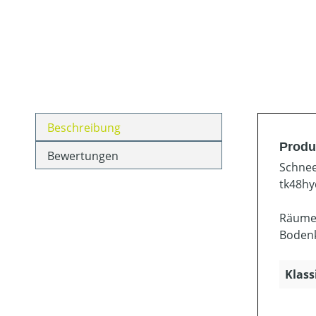
Beschreibung
Produ
Bewertungen
Schnee
tk48hy
Räumen
Bodenk
Klass