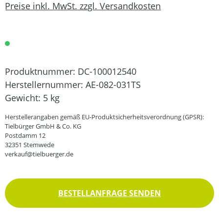
Preise inkl. MwSt. zzgl. Versandkosten
Produktnummer:
DC-100012540
Herstellernummer:
AE-082-031TS
Gewicht:
5 kg
Herstellerangaben gemäß EU-Produktsicherheitsverordnung (GPSR):
Tielbürger GmbH & Co. KG
Postdamm 12
32351 Stemwede
verkauf@tielbuerger.de
BESTELLANFRAGE SENDEN