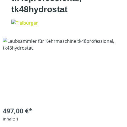
tk48hydrostat
Bildergalerie überspringen
497,00 €*
Inhalt:
1