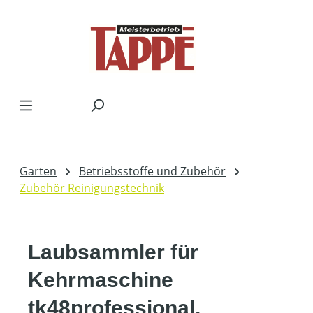
Zum Hauptinhalt springen
Garten
Betriebsstoffe und Zubehör
Zubehör Reinigungstechnik
Laubsammler für
Kehrmaschine
tk48professional,