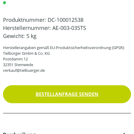
Produktnummer:
DC-100012538
Herstellernummer:
AE-003-035TS
Gewicht:
5 kg
Herstellerangaben gemäß EU-Produktsicherheitsverordnung (GPSR):
Tielbürger GmbH & Co. KG
Postdamm 12
32351 Stemwede
verkauf@tielbuerger.de
BESTELLANFRAGE SENDEN