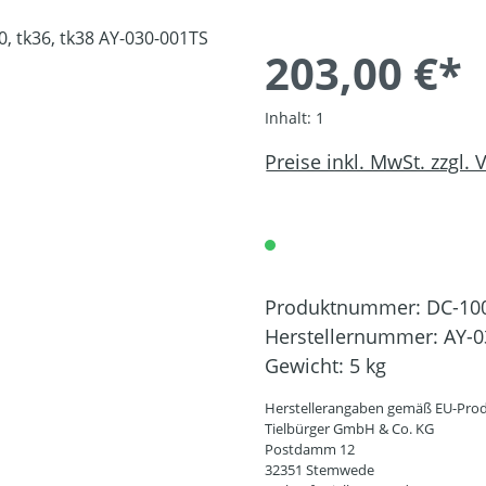
203,00 €*
Inhalt:
1
Preise inkl. MwSt. zzgl.
Produktnummer:
DC-10
Herstellernummer:
AY-0
Gewicht:
5 kg
Herstellerangaben gemäß EU-Prod
Tielbürger GmbH & Co. KG
Postdamm 12
32351 Stemwede