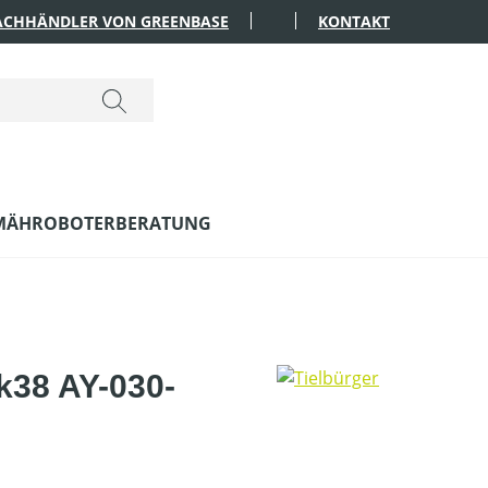
FACHHÄNDLER VON GREENBASE
KONTAKT
MÄHROBOTERBERATUNG
tk38 AY-030-