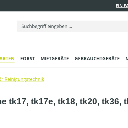
EIN 
ARTEN
FORST
MIETGERÄTE
GEBRAUCHTGERÄTE
r Reinigungstechnik
tk17, tk17e, tk18, tk20, tk36, 