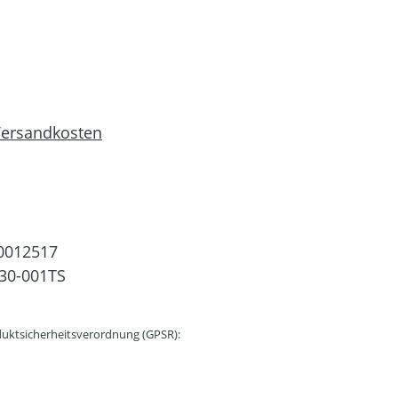
 Versandkosten
0012517
30-001TS
uktsicherheitsverordnung (GPSR):