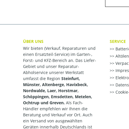
ÜBER UNS
SERVICE
Wir bieten (Verkauf, Reparaturen und
Batter
einen Ersatzteil-Service) im Garten-,
Altöle
Forst- und KFZ-Bereich an. Das Liefer-
Verpac
Gebiet und unser Reparatur-
Impre
Abholservice unserer Werkstatt
Elektr
umfasst die Region
Steinfurt,
Münster, Altenberge, Havixbeck,
Datens
Nordwalde, Laer, Horstmar,
Cookie-
Schöppingen, Emsdetten, Metelen,
Ochtrup und Greven.
Als Fach-
Händler empfehlen wir Ihnen die
Beratung und Verkauf vor Ort. Auch
ein Versand von ausgewählten
Geräten innerhalb Deutschlands ist