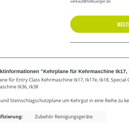
verkauf@tielbuerger.de
BEST
ktinformationen "Kehrplane für Kehrmaschine tk17, tk
ane für Entry Class Kehrmaschine tk17, tk17e, tk18, Specia
schine tk36, tk38
 und Steinschlagschutzplane um Kehrgut in eine Reihe zu k
ifizierung:
Zubehör Reinigungsgeräte