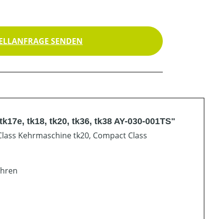
ELLANFRAGE SENDEN
17e, tk18, tk20, tk36, tk38 AY-030-001TS"
l Class Kehrmaschine tk20, Compact Class
ehren