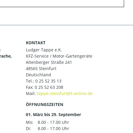
KONTAKT
m
Ludger Tappe e.K.
rache,
KFZ-Service / Motor-Gartengeräte
Altenberger Straße 241
48565 Steinfurt
Deutschland
Tel.:
0 25 52 35 13
Fax: 0 25 52 63 208
Mail:
ÖFFNUNGSZEITEN
01. März bis 29. September
Mo:
8.00 - 17.00 Uhr
Di:
8.00 - 17.00 Uhr