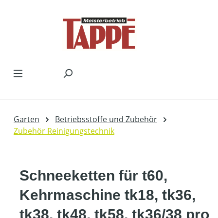
Zum Hauptinhalt springen
Garten
Betriebsstoffe und Zubehör
Zubehör Reinigungstechnik
Schneeketten für t60,
Kehrmaschine tk18, tk36,
tk38, tk48, tk58, tk36/38 pro