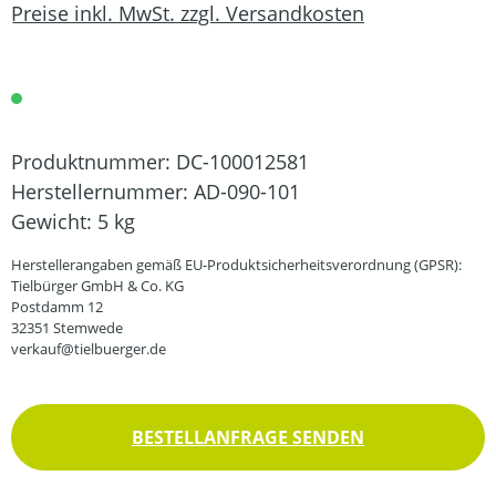
Preise inkl. MwSt. zzgl. Versandkosten
Produktnummer:
DC-100012581
Herstellernummer:
AD-090-101
Gewicht:
5 kg
Herstellerangaben gemäß EU-Produktsicherheitsverordnung (GPSR):
Tielbürger GmbH & Co. KG
Postdamm 12
32351 Stemwede
verkauf@tielbuerger.de
BESTELLANFRAGE SENDEN