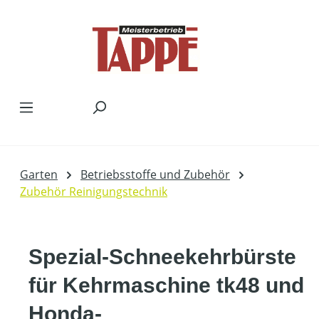
Zum Hauptinhalt springen
Garten
Betriebsstoffe und Zubehör
Zubehör Reinigungstechnik
Spezial-Schneekehrbürste
für Kehrmaschine tk48 und
Honda-