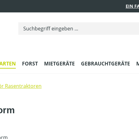
EIN 
ARTEN
FORST
MIETGERÄTE
GEBRAUCHTGERÄTE
r Rasentraktoren
form