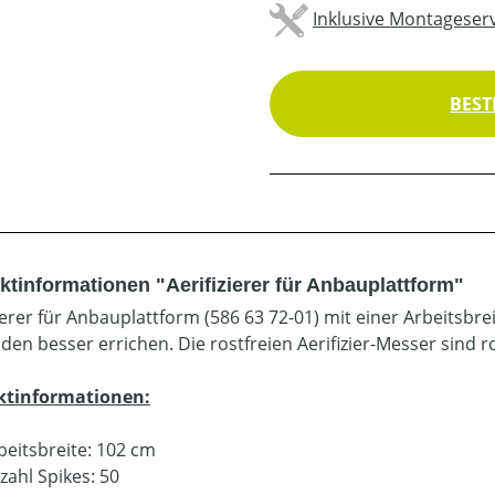
Inklusive Montageserv
BEST
ktinformationen "Aerifizierer für Anbauplattform"
zierer für Anbauplattform (586 63 72-01) mit einer Arbeitsbr
en besser errichen. Die rostfreien Aerifizier-Messer sind ro
ktinformationen:
beitsbreite: 102 cm
zahl Spikes: 50