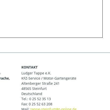
KONTAKT
m
Ludger Tappe e.K.
rache,
KFZ-Service / Motor-Gartengeräte
Altenberger Straße 241
48565 Steinfurt
Deutschland
Tel.:
0 25 52 35 13
Fax: 0 25 52 63 208
Mail: