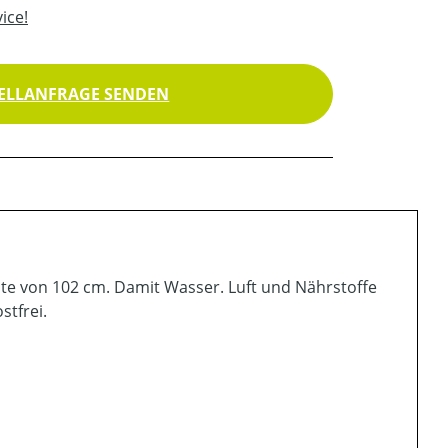
ice!
ELLANFRAGE SENDEN
eite von 102 cm. Damit Wasser. Luft und Nährstoffe
stfrei.