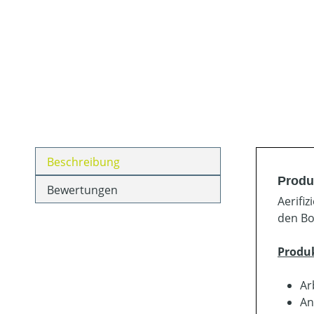
Beschreibung
Produ
Bewertungen
Aerifi
den Bod
Produ
Ar
An