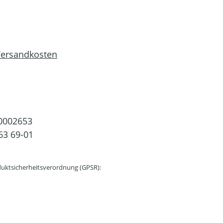
 Versandkosten
0002653
63 69-01
uktsicherheitsverordnung (GPSR):