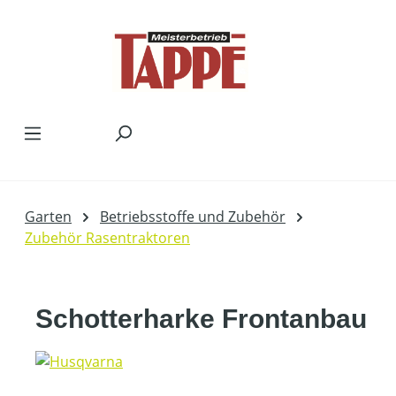
Zum Hauptinhalt springen
Garten
Betriebsstoffe und Zubehör
Zubehör Rasentraktoren
Schotterharke Frontanbau