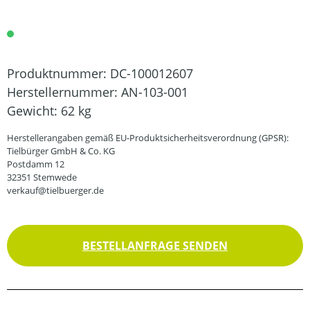
Produktnummer:
DC-100012607
Herstellernummer:
AN-103-001
Gewicht:
62 kg
Herstellerangaben gemäß EU-Produktsicherheitsverordnung (GPSR):
Tielbürger GmbH & Co. KG
Postdamm 12
32351 Stemwede
verkauf@tielbuerger.de
BESTELLANFRAGE SENDEN