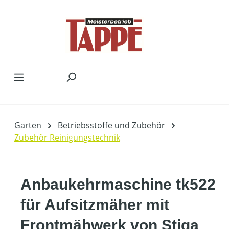
Zum Hauptinhalt springen
Garten
Betriebsstoffe und Zubehör
Zubehör Reinigungstechnik
Anbaukehrmaschine tk522
für Aufsitzmäher mit
Frontmähwerk von Stiga