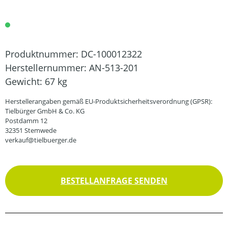
Produktnummer:
DC-100012322
Herstellernummer:
AN-513-201
Gewicht:
67 kg
Herstellerangaben gemäß EU-Produktsicherheitsverordnung (GPSR):
Tielbürger GmbH & Co. KG
Postdamm 12
32351 Stemwede
verkauf@tielbuerger.de
BESTELLANFRAGE SENDEN