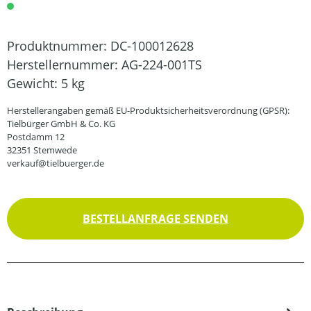
Produktnummer:
DC-100012628
Herstellernummer:
AG-224-001TS
Gewicht:
5 kg
Herstellerangaben gemäß EU-Produktsicherheitsverordnung (GPSR):
Tielbürger GmbH & Co. KG
Postdamm 12
32351 Stemwede
verkauf@tielbuerger.de
BESTELLANFRAGE SENDEN