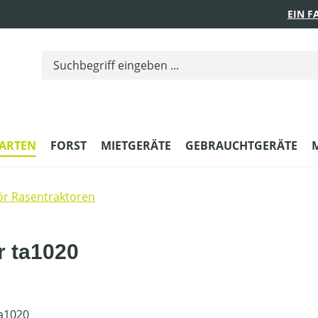
EIN 
ARTEN
FORST
MIETGERÄTE
GEBRAUCHTGERÄTE
r Rasentraktoren
er ta1020