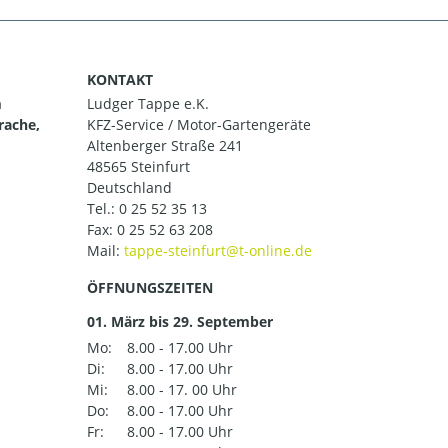
KONTAKT
m
Ludger Tappe e.K.
rache,
KFZ-Service / Motor-Gartengeräte
Altenberger Straße 241
48565 Steinfurt
Deutschland
Tel.:
0 25 52 35 13
Fax: 0 25 52 63 208
Mail:
ÖFFNUNGSZEITEN
01. März bis 29. September
Mo:
8.00 - 17.00 Uhr
Di:
8.00 - 17.00 Uhr
Mi:
8.00 - 17. 00 Uhr
Do:
8.00 - 17.00 Uhr
Fr:
8.00 - 17.00 Uhr