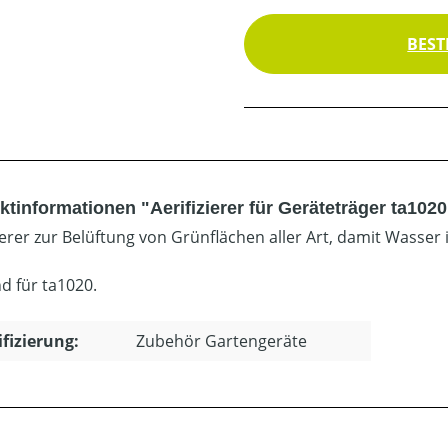
BEST
tinformationen "Aerifizierer für Geräteträger ta1020
zierer zur Belüftung von Grünflächen aller Art, damit Wasser
d für ta1020.
ifizierung:
Zubehör Gartengeräte