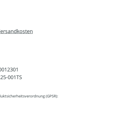
 Versandkosten
0012301
25-001TS
uktsicherheitsverordnung (GPSR):