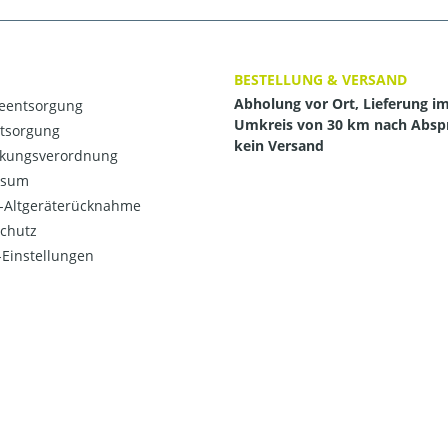
BESTELLUNG & VERSAND
Abholung vor Ort, Lieferung i
ieentsorgung
Umkreis von 30 km nach Absp
ntsorgung
kein Versand
kungsverordnung
ssum
o-Altgeräterücknahme
chutz
Einstellungen