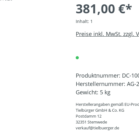
381,00 €*
Inhalt:
1
Preise inkl. MwSt. zzgl.
Produktnummer:
DC-10
Herstellernummer:
AG-2
Gewicht:
5 kg
Herstellerangaben gemäß EU-Prod
Tielbürger GmbH & Co. KG
Postdamm 12
32351 Stemwede
verkauf@tielbuerger.de