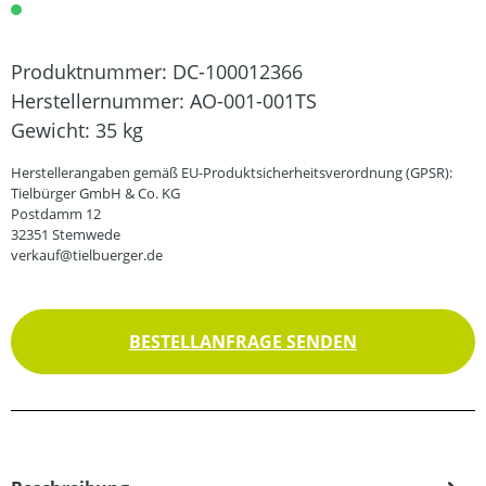
Produktnummer:
DC-100012366
Herstellernummer:
AO-001-001TS
Gewicht:
35 kg
Herstellerangaben gemäß EU-Produktsicherheitsverordnung (GPSR):
Tielbürger GmbH & Co. KG
Postdamm 12
32351 Stemwede
verkauf@tielbuerger.de
BESTELLANFRAGE SENDEN