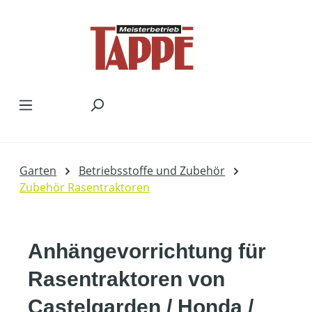
Zum Hauptinhalt springen
Garten
Betriebsstoffe und Zubehör
Zubehör Rasentraktoren
Anhängevorrichtung für
Rasentraktoren von
Castelgarden / Honda /