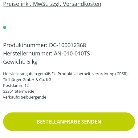
Preise inkl. MwSt. zzgl. Versandkosten
Produktnummer:
DC-100012368
Herstellernummer:
AN-010-010TS
Gewicht:
5 kg
Herstellerangaben gemäß EU-Produktsicherheitsverordnung (GPSR):
Tielbürger GmbH & Co. KG
Postdamm 12
32351 Stemwede
verkauf@tielbuerger.de
BESTELLANFRAGE SENDEN