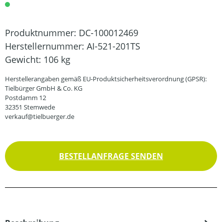
Produktnummer:
DC-100012469
Herstellernummer:
AI-521-201TS
Gewicht:
106 kg
Herstellerangaben gemäß EU-Produktsicherheitsverordnung (GPSR):
Tielbürger GmbH & Co. KG
Postdamm 12
32351 Stemwede
verkauf@tielbuerger.de
BESTELLANFRAGE SENDEN