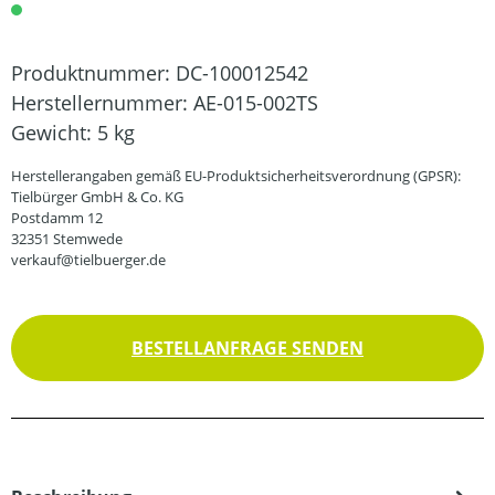
Produktnummer:
DC-100012542
Herstellernummer:
AE-015-002TS
Gewicht:
5 kg
Herstellerangaben gemäß EU-Produktsicherheitsverordnung (GPSR):
Tielbürger GmbH & Co. KG
Postdamm 12
32351 Stemwede
verkauf@tielbuerger.de
BESTELLANFRAGE SENDEN