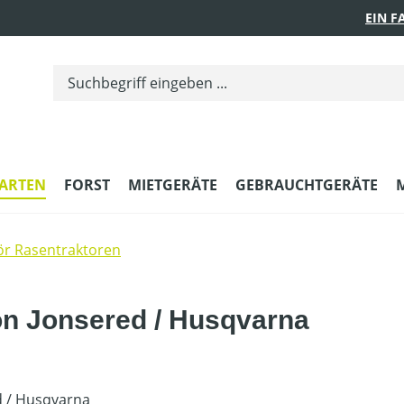
EIN 
ARTEN
FORST
MIETGERÄTE
GEBRAUCHTGERÄTE
r Rasentraktoren
on Jonsered / Husqvarna