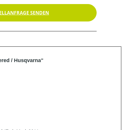
ELLANFRAGE SENDEN
ered / Husqvarna"