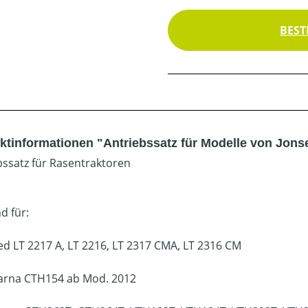
BEST
ktinformationen "Antriebssatz für Modelle von Jons
bssatz für Rasentraktoren
d für:
ed LT 2217 A, LT 2216, LT 2317 CMA, LT 2316 CM
rna CTH154 ab Mod. 2012