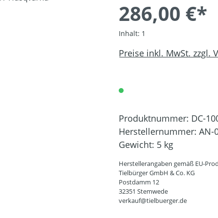
286,00 €*
Inhalt:
1
Preise inkl. MwSt. zzgl.
Produktnummer:
DC-10
Herstellernummer:
AN-0
Gewicht:
5 kg
Herstellerangaben gemäß EU-Prod
Tielbürger GmbH & Co. KG
Postdamm 12
32351 Stemwede
verkauf@tielbuerger.de