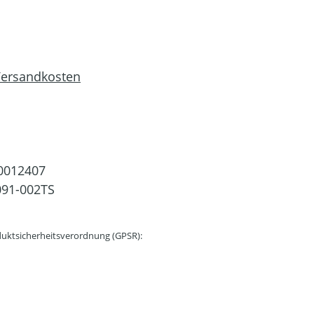
 Versandkosten
0012407
91-002TS
uktsicherheitsverordnung (GPSR):