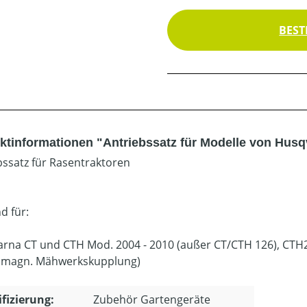
BEST
ktinformationen "Antriebssatz für Modelle von Hus
bssatz für Rasentraktoren
d für:
rna CT und CTH Mod. 2004 - 2010 (außer CT/CTH 126), CTH
omagn. Mähwerkskupplung)
ifizierung:
Zubehör Gartengeräte