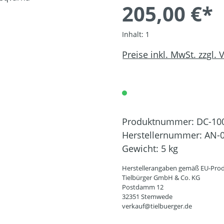
205,00 €*
Inhalt:
1
Preise inkl. MwSt. zzgl.
Produktnummer:
DC-10
Herstellernummer:
AN-0
Gewicht:
5 kg
Herstellerangaben gemäß EU-Prod
Tielbürger GmbH & Co. KG
Postdamm 12
32351 Stemwede
verkauf@tielbuerger.de