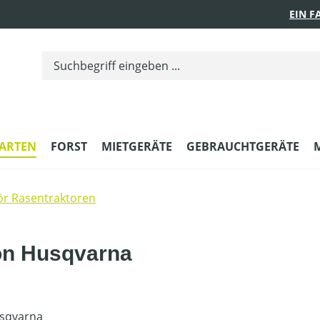
EIN 
ARTEN
FORST
MIETGERÄTE
GEBRAUCHTGERÄTE
r Rasentraktoren
von Husqvarna