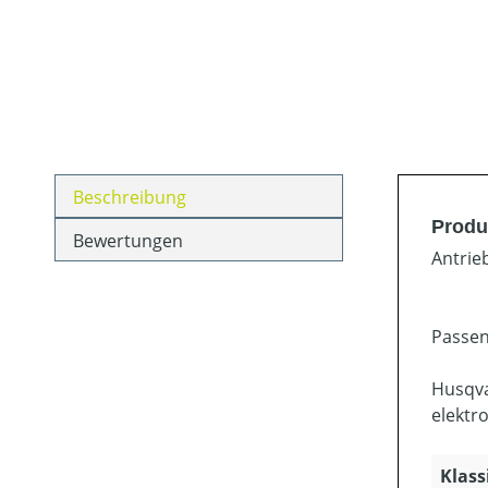
Beschreibung
Produ
Bewertungen
Antrie
Passen
Husqva
elektr
Klass