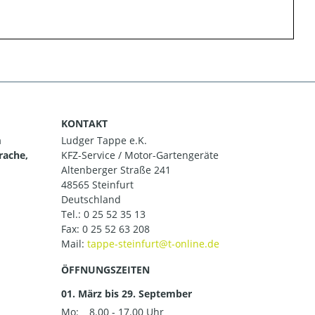
KONTAKT
m
Ludger Tappe e.K.
rache,
KFZ-Service / Motor-Gartengeräte
Altenberger Straße 241
48565 Steinfurt
Deutschland
Tel.:
0 25 52 35 13
Fax: 0 25 52 63 208
Mail:
ÖFFNUNGSZEITEN
01. März bis 29. September
Mo:
8.00 - 17.00 Uhr