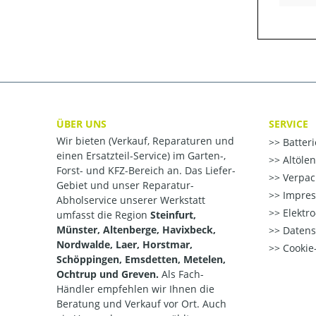
ÜBER UNS
SERVICE
Wir bieten (Verkauf, Reparaturen und
Batter
einen Ersatzteil-Service) im Garten-,
Altöle
Forst- und KFZ-Bereich an. Das Liefer-
Verpac
Gebiet und unser Reparatur-
Impre
Abholservice unserer Werkstatt
Elektr
umfasst die Region
Steinfurt,
Münster, Altenberge, Havixbeck,
Datens
Nordwalde, Laer, Horstmar,
Cookie-
Schöppingen, Emsdetten, Metelen,
Ochtrup und Greven.
Als Fach-
Händler empfehlen wir Ihnen die
Beratung und Verkauf vor Ort. Auch