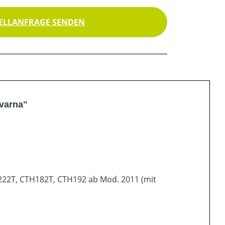
ELLANFRAGE SENDEN
qvarna"
222T, CTH182T, CTH192 ab Mod. 2011 (mit