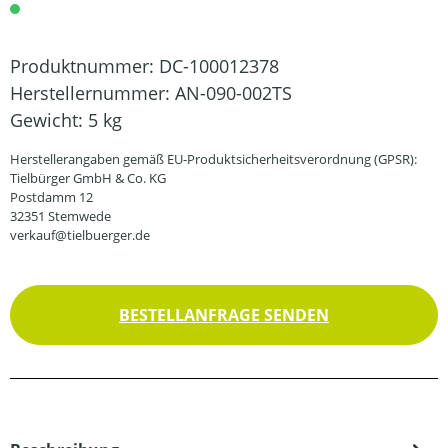
Produktnummer:
DC-100012378
Herstellernummer:
AN-090-002TS
Gewicht:
5 kg
Herstellerangaben gemäß EU-Produktsicherheitsverordnung (GPSR):
Tielbürger GmbH & Co. KG
Postdamm 12
32351 Stemwede
verkauf@tielbuerger.de
BESTELLANFRAGE SENDEN