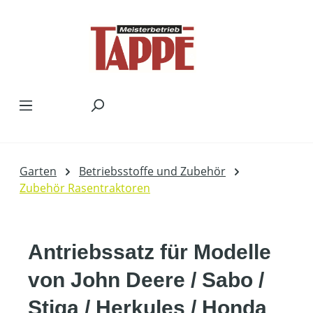
Zum Hauptinhalt springen
Garten
Betriebsstoffe und Zubehör
Zubehör Rasentraktoren
Antriebssatz für Modelle
von John Deere / Sabo /
Stiga / Herkules / Honda