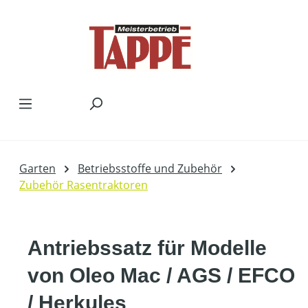
Zum Hauptinhalt springen
Garten
Betriebsstoffe und Zubehör
Zubehör Rasentraktoren
Antriebssatz für Modelle
von Oleo Mac / AGS / EFCO
/ Herkules