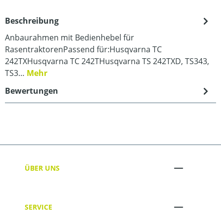
Beschreibung
Anbaurahmen mit Bedienhebel für
RasentraktorenPassend für:Husqvarna TC
242TXHusqvarna TC 242THusqvarna TS 242TXD, TS343,
TS3…
Mehr
Bewertungen
ÜBER UNS
SERVICE