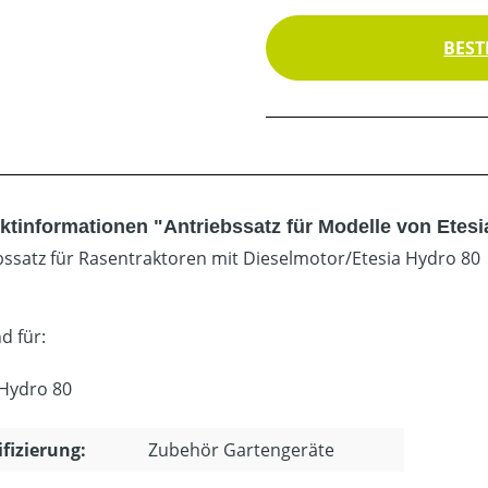
BEST
ktinformationen "Antriebssatz für Modelle von Etesi
bssatz für Rasentraktoren mit Dieselmotor/Etesia Hydro 80
d für:
 Hydro 80
ifizierung:
Zubehör Gartengeräte