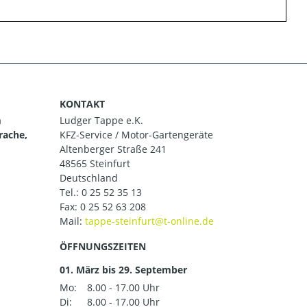
KONTAKT
m
Ludger Tappe e.K.
rache,
KFZ-Service / Motor-Gartengeräte
Altenberger Straße 241
48565 Steinfurt
Deutschland
Tel.:
0 25 52 35 13
Fax: 0 25 52 63 208
Mail:
ÖFFNUNGSZEITEN
01. März bis 29. September
Mo:
8.00 - 17.00 Uhr
Di:
8.00 - 17.00 Uhr