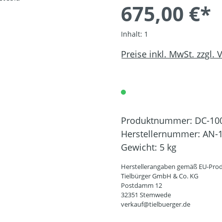
675,00 €*
Inhalt:
1
Preise inkl. MwSt. zzgl.
Produktnummer:
DC-10
Herstellernummer:
AN-1
Gewicht:
5 kg
Herstellerangaben gemäß EU-Prod
Tielbürger GmbH & Co. KG
Postdamm 12
32351 Stemwede
verkauf@tielbuerger.de