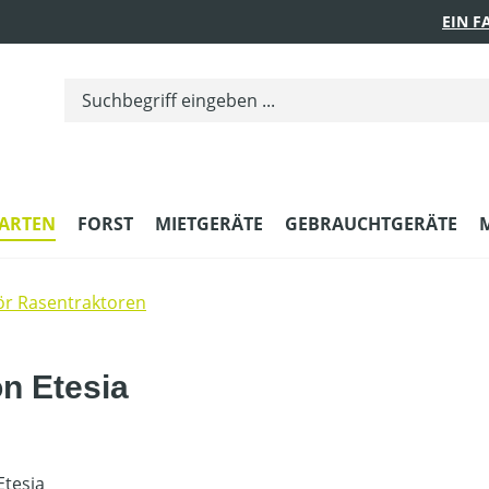
EIN 
ARTEN
FORST
MIETGERÄTE
GEBRAUCHTGERÄTE
r Rasentraktoren
on Etesia