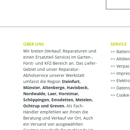
ÜBER UNS
SERVICE
Wir bieten (Verkauf, Reparaturen und
Batter
einen Ersatzteil-Service) im Garten-,
Altöle
Forst- und KFZ-Bereich an. Das Liefer-
Verpac
Gebiet und unser Reparatur-
Impre
Abholservice unserer Werkstatt
Elektr
umfasst die Region
Steinfurt,
Münster, Altenberge, Havixbeck,
Datens
Nordwalde, Laer, Horstmar,
Cookie-
Schöppingen, Emsdetten, Metelen,
Ochtrup und Greven.
Als Fach-
Händler empfehlen wir Ihnen die
Beratung und Verkauf vor Ort. Auch
ein Versand von ausgewählten