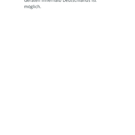
Geräten innerhalb Deutschlands ist
möglich.