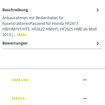
Beschreibung
Anbaurahmen mit Bedienhebel für
RasentraktorenPassend für:Honda HF2417
HB/HM/HT/HTE, HF2622 HM/HT, HF2625 HME ab Mod.
2013 (…
Mehr
Bewertungen
ÜBER UNS
SERVICE